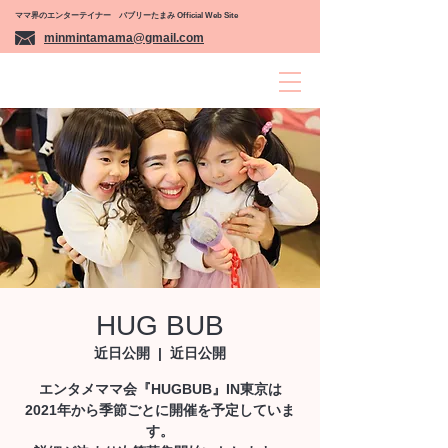
ママ界のエンターテイナー バブリーたまみ Official Web Site
minmintamama@gmail.com
BUBBLY TAMAMI
HUG BUB
近日公開
  |  
近日公開
エンタメママ会『HUGBUB』IN東京は
2021年から季節ごとに開催を予定していま
す。